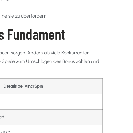
hne sie zu überfordern.
ls Fundament
rauen sorgen. Anders als viele Konkurrenten
che Spiele zum Umschlagen des Bonus zählen und
Details bei Vinci Spin
art
e 10 %