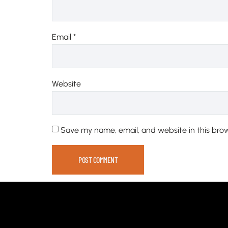
Email
*
Website
Save my name, email, and website in this bro