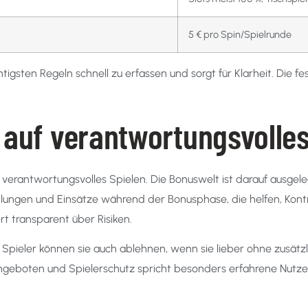
5 € pro Spin/Spielrunde
htigsten Regeln schnell zu erfassen und sorgt für Klarheit. Die 
 auf verantwortungsvolles
erantwortungsvolles Spielen. Die Bonuswelt ist darauf ausgeleg
ahlungen und Einsätze während der Bonusphase, die helfen, Kontr
t transparent über Risiken.
nd Spieler können sie auch ablehnen, wenn sie lieber ohne zusät
geboten und Spielerschutz spricht besonders erfahrene Nutzer