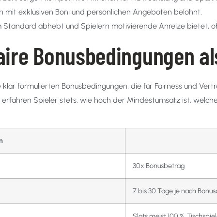
n mit exklusiven Boni und persönlichen Angeboten belohnt.
vom Standard abhebt und Spielern motivierende Anreize bietet, o
aire Bonusbedingungen a
ie klar formulierten Bonusbedingungen, die für Fairness und Vert
So erfahren Spieler stets, wie hoch der Mindestumsatz ist, wel
m
30x Bonusbetrag
7 bis 30 Tage je nach Bonus
Slots meist 100 %, Tischspiel