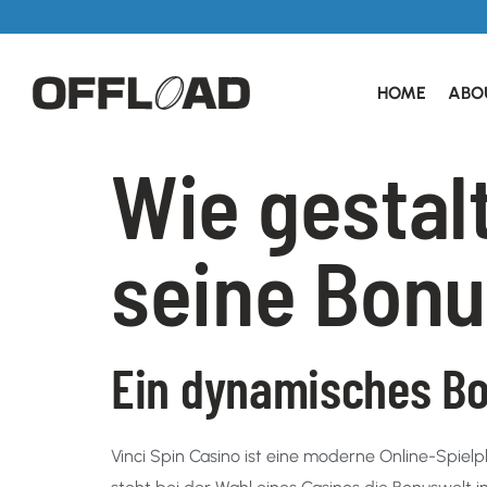
HOME
ABO
Wie gestalt
seine Bonu
Ein dynamisches Bo
Vinci Spin Casino ist eine moderne Online-Spielpl