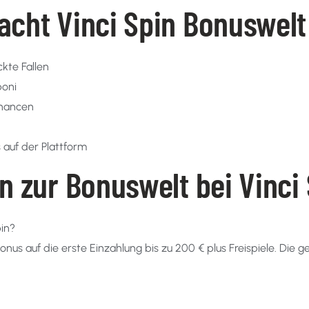
acht Vinci Spin Bonuswel
kte Fallen
boni
chancen
 auf der Plattform
n zur Bonuswelt bei Vinci
pin?
nus auf die erste Einzahlung bis zu 200 € plus Freispiele. Die 