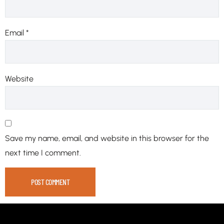
Email
*
Website
Save my name, email, and website in this browser for the
next time I comment.