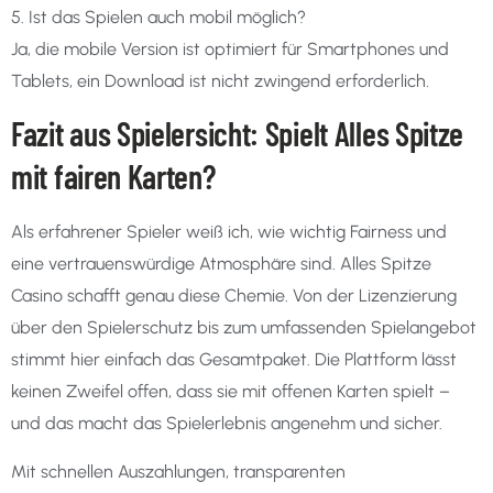
5. Ist das Spielen auch mobil möglich?
Ja, die mobile Version ist optimiert für Smartphones und
Tablets, ein Download ist nicht zwingend erforderlich.
Fazit aus Spielersicht: Spielt Alles Spitze
mit fairen Karten?
Als erfahrener Spieler weiß ich, wie wichtig Fairness und
eine vertrauenswürdige Atmosphäre sind. Alles Spitze
Casino schafft genau diese Chemie. Von der Lizenzierung
über den Spielerschutz bis zum umfassenden Spielangebot
stimmt hier einfach das Gesamtpaket. Die Plattform lässt
keinen Zweifel offen, dass sie mit offenen Karten spielt –
und das macht das Spielerlebnis angenehm und sicher.
Mit schnellen Auszahlungen, transparenten