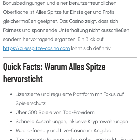
Bonusbedingungen und einer benutzerfreundlichen
Oberfläche ist Alles Spitze für Einsteiger und Profis
gleichermaßen geeignet. Das Casino zeigt, dass sich
Fairness und spannende Unterhaltung nicht ausschließen,
sondern hervorragend ergänzen. Ein Blick auf
https://allesspitze-casino.com
lohnt sich definitiv!
Quick Facts: Warum Alles Spitze
hervorsticht
Lizenzierte und regulierte Plattform mit Fokus auf
Spielerschutz
Über 500 Spiele von Top-Providern
Schnelle Auszahlungen, inklusive Kryptowährungen
Mobile-friendly und Live-Casino im Angebot
Transparente Bonusangebote ohne versteckte Fallen