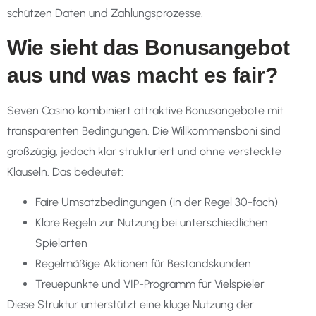
schützen Daten und Zahlungsprozesse.
Wie sieht das Bonusangebot
aus und was macht es fair?
Seven Casino kombiniert attraktive Bonusangebote mit
transparenten Bedingungen. Die Willkommensboni sind
großzügig, jedoch klar strukturiert und ohne versteckte
Klauseln. Das bedeutet:
Faire Umsatzbedingungen (in der Regel 30-fach)
Klare Regeln zur Nutzung bei unterschiedlichen
Spielarten
Regelmäßige Aktionen für Bestandskunden
Treuepunkte und VIP-Programm für Vielspieler
Diese Struktur unterstützt eine kluge Nutzung der