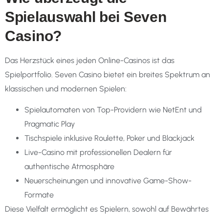
Spielauswahl bei Seven
Casino?
Das Herzstück eines jeden Online-Casinos ist das
Spielportfolio. Seven Casino bietet ein breites Spektrum an
klassischen und modernen Spielen:
Spielautomaten von Top-Providern wie NetEnt und
Pragmatic Play
Tischspiele inklusive Roulette, Poker und Blackjack
Live-Casino mit professionellen Dealern für
authentische Atmosphäre
Neuerscheinungen und innovative Game-Show-
Formate
Diese Vielfalt ermöglicht es Spielern, sowohl auf Bewährtes