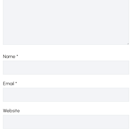
Name
*
Email
*
Website